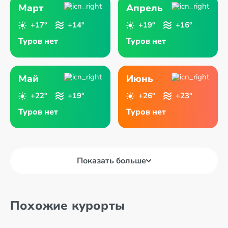
Март
Апрель
+17°
+14°
+19°
+16°
Туров нет
Туров нет
Май
Июнь
+22°
+19°
+26°
+23°
Туров нет
Туров нет
Показать больше
Похожие курорты