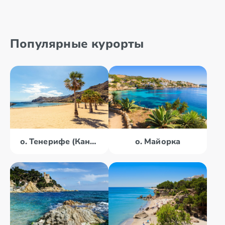
Популярные курорты
о. Тенерифе (Канары)
о. Майорка