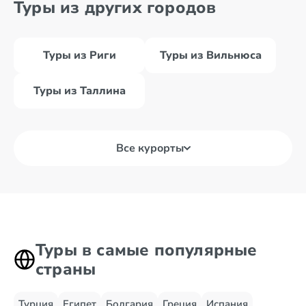
Туры из других городов
Туры из Риги
Туры из Вильнюса
Туры из Таллина
Все курорты
Туры в самые популярные
страны
Турция
Египет
Болгария
Греция
Испания