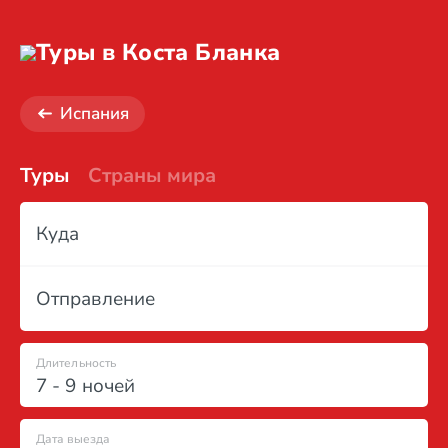
Туры в Коста Бланка
Испания
Туры
Страны мира
Куда
Отправление
Длительность
7 - 9 ночей
Дата выезда