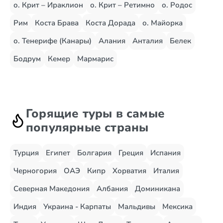
о. Крит – Ираклион
о. Крит – Ретимно
о. Родос
Рим
Коста Брава
Коста Дорада
о. Майорка
о. Тенерифе (Канары)
Алания
Анталия
Белек
Бодрум
Кемер
Мармарис
Горящие туры в самые
популярные страны
Турция
Египет
Болгария
Греция
Испания
Черногория
ОАЭ
Кипр
Хорватия
Италия
Северная Македония
Албания
Доминикана
Индия
Украина - Карпаты
Мальдивы
Мексика