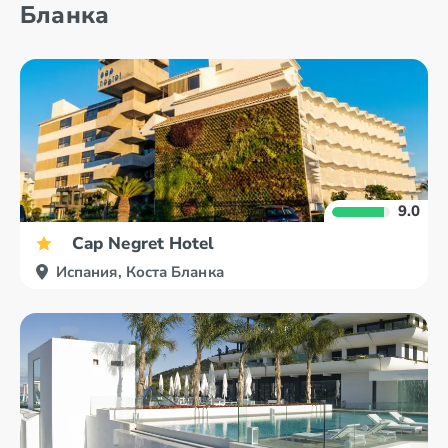
Бланка
9.0
Cap Negret Hotel
Испания, Коста Бланка