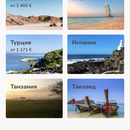
от 1 403 €
Турция
Испания
от 1 171 €
Танзания
Таиланд