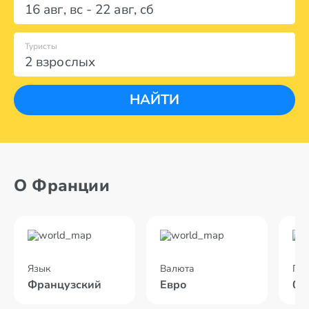
16 авг
,
вс
-
22 авг
,
сб
Туристы
2 взрослых
НАЙТИ
О Франции
Язык
Валюта
По
Французский
Евро
03