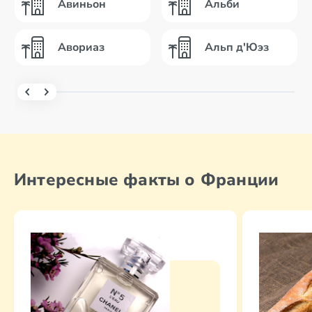
Авиньон
Альби
Авориаз
Альп д'Юэз
Интересные факты о Франции