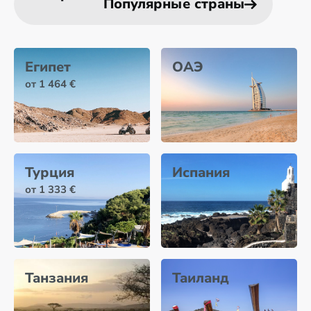
Популярные страны
Египет
ОАЭ
от 1 464 €
Турция
Испания
от 1 333 €
Танзания
Таиланд