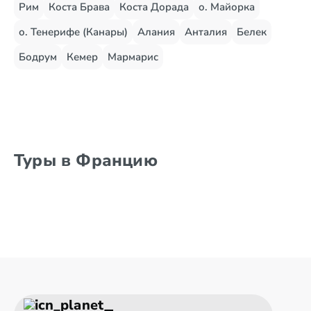
Рим
Коста Брава
Коста Дорада
о. Майорка
о. Тенерифе (Канары)
Алания
Анталия
Белек
Бодрум
Кемер
Мармарис
Туры в Францию