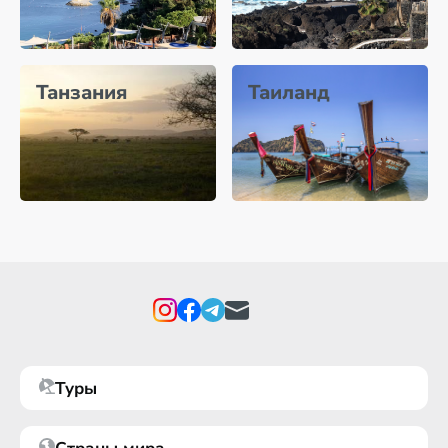
Танзания
Таиланд
Туры