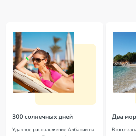
300 солнечных дней
Два мо
Удачное расположение Албании на
В юго-зап