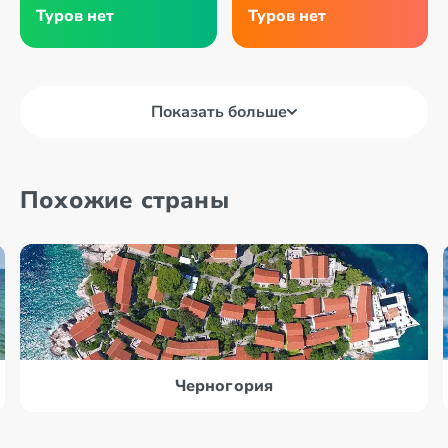
Туров нет
Туров нет
Показать больше
Похожие страны
Черногория