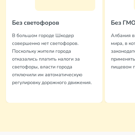
Без светофоров
Без ГМ
В большом городе Шкодер
Албания в
совершенно нет светофоров.
мира, в ко
Поскольку жители города
законодат
отказались платить налоги за
применять
светофоры, власти города
пищевом п
отключили им автоматическую
регулировку дорожного движения.