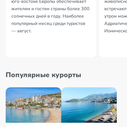
юго-востоке Европы обеспечивает
живописно
жителям и гостям страны более 300
встречают
солнечных дней в году. Наиболее
утром мож
популярный месяц среди туристов
Адриатичес
— август.
Ионическо
Популярные курорты