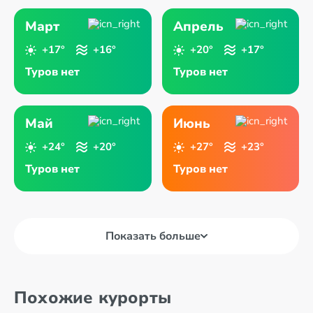
Март
Апрель
+17°
+16°
+20°
+17°
Туров нет
Туров нет
Май
Июнь
+24°
+20°
+27°
+23°
Туров нет
Туров нет
Показать больше
Похожие курорты