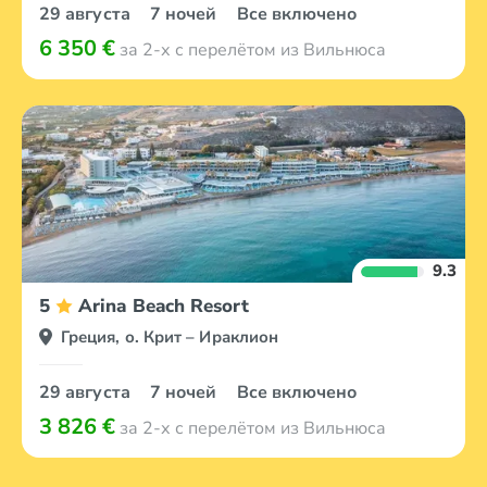
29 августа
7 ночей
Все включено
6 350 €
за 2-х с перелётом из Вильнюса
9.3
5
Arina Beach Resort
Греция, о. Крит – Ираклион
29 августа
7 ночей
Все включено
3 826 €
за 2-х с перелётом из Вильнюса