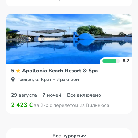
8.2
5
Apollonia Beach Resort & Spa
Греция, о. Крит – Ираклион
29 августа
7 ночей
Все включено
2 423 €
за 2-х с перелётом из Вильнюса
Все курорты