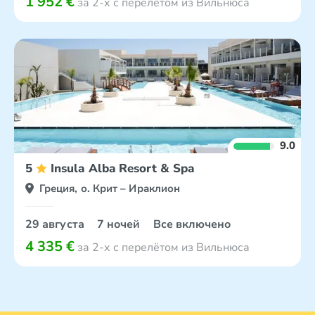
1 952 €
за 2-х с перелётом из Вильнюса
9.0
5
Insula Alba Resort & Spa
Греция, о. Крит – Ираклион
29 августа
7 ночей
Все включено
4 335 €
за 2-х с перелётом из Вильнюса