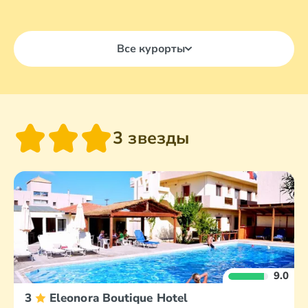
Все курорты
3 звезды
9.0
3
Eleonora Boutique Hotel