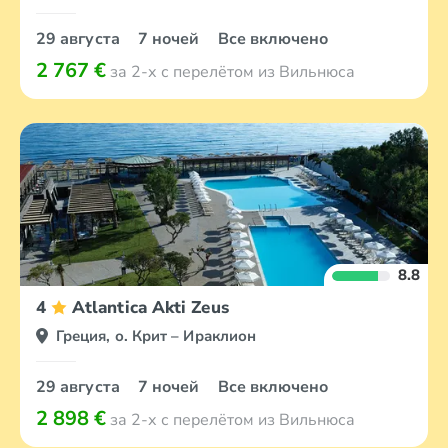
29 августа
7 ночей
Все включено
2 767 €
за 2-х с перелётом из Вильнюса
8.8
4
Atlantica Akti Zeus
Греция, о. Крит – Ираклион
29 августа
7 ночей
Все включено
2 898 €
за 2-х с перелётом из Вильнюса