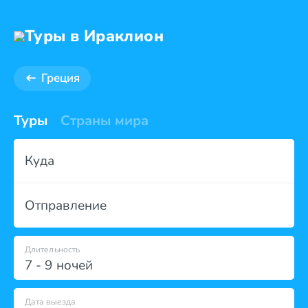
Туры в Ираклион
Греция
Туры
Страны мира
Куда
Отправление
Длительность
7 - 9 ночей
Дата выезда