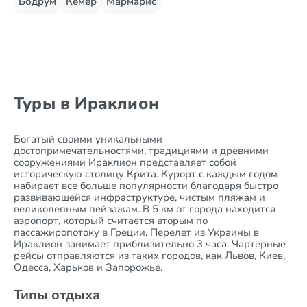
Бодрум
Кемер
Мармарис
Туры в Ираклион
Богатый своими уникальными
достопримечательностями, традициями и древними
сооружениями Ираклион представляет собой
историческую столицу Крита. Курорт с каждым годом
набирает все больше популярности благодаря быстро
развивающейся инфраструктуре, чистым пляжам и
великолепным пейзажам. В 5 км от города находится
аэропорт, который считается вторым по
пассажиропотоку в Греции. Перелет из Украины в
Ираклион занимает приблизительно 3 часа. Чартерные
рейсы отправляются из таких городов, как Львов, Киев,
Одесса, Харьков и Запорожье.
Типы отдыха