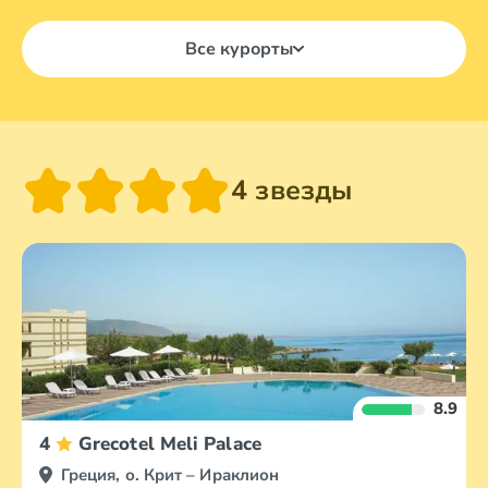
Все курорты
4 звезды
8.9
4
Grecotel Meli Palace
Греция, о. Крит – Ираклион