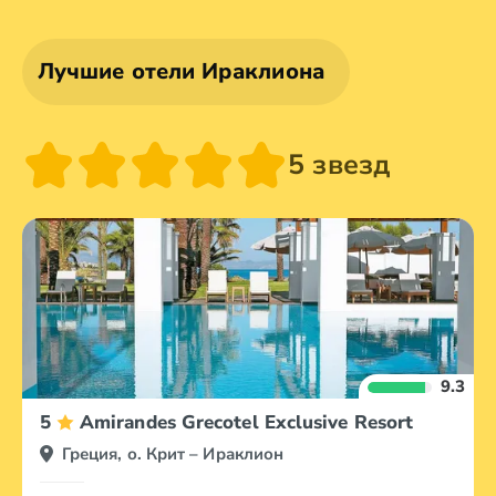
Лучшие отели Ираклиона
5 звезд
9.3
5
Amirandes Grecotel Exclusive Resort
Греция, о. Крит – Ираклион