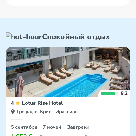
Спокойный отдых
8.2
4
Lotus Rise Hotel
Греция, о. Крит – Ираклион
5 сентября
7 ночей
Завтраки