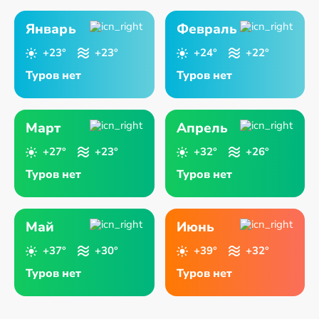
Январь
Февраль
+23°
+23°
+24°
+22°
Туров нет
Туров нет
Март
Апрель
+27°
+23°
+32°
+26°
Туров нет
Туров нет
Май
Июнь
+37°
+30°
+39°
+32°
Туров нет
Туров нет