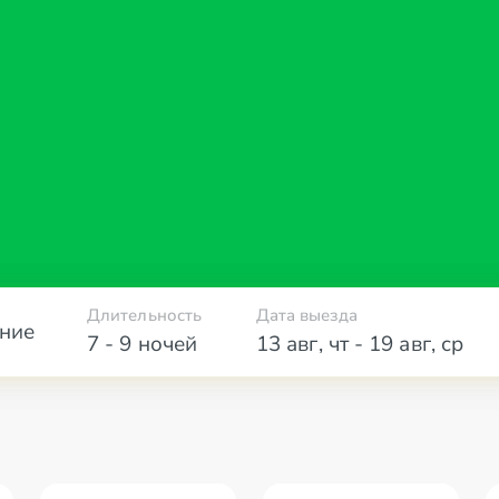
Длительность
Дата выезда
ние
7 - 9 ночей
13 авг
,
чт
-
19 авг
,
ср