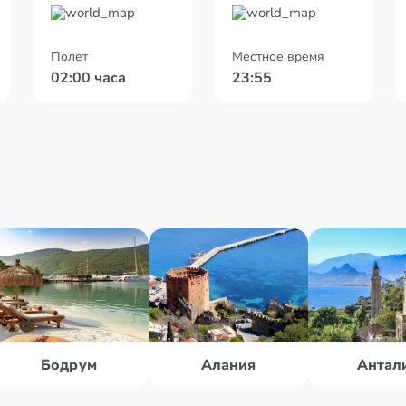
Полет
Местное время
02:00 часа
23:55
Бодрум
Алания
Антал