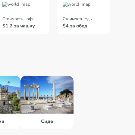
Стоимость кофе
Стоимость еды
$1.2 за чашку
$4 за обед
ия
Сиде