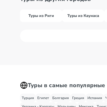
Туры из Риги
Туры из Каунаса
Туры в самые популярные
Турция
Египет
Болгария
Греция
Испания
Украина - Карпаты
Мальдивы
Мексика
Тунис