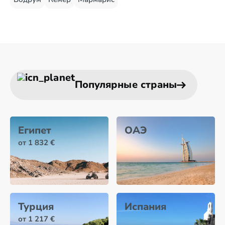
Популярные страны
Египет
ОАЭ
от 1 832 €
Турция
Испания
от 1 217 €