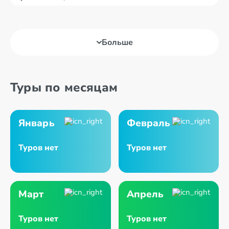
Больше
Туры по месяцам
Январь
Февраль
Туров нет
Туров нет
Март
Апрель
Туров нет
Туров нет