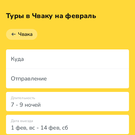
Туры в Чваку на февраль
Чвака
Куда
Отправление
Длительность
7 - 9 ночей
Дата выезда
1 фев
,
вс
-
14 фев
,
сб