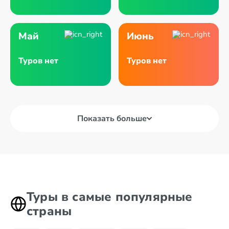
Май
Июнь
Туров нет
Туров нет
Показать больше
Туры в самые популярные
страны