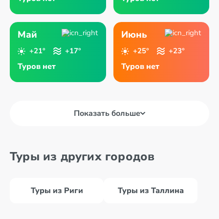
Май
Июнь
+21°
+17°
+25°
+23°
Туров нет
Туров нет
Показать больше
Туры из других городов
Туры из Риги
Туры из Таллина