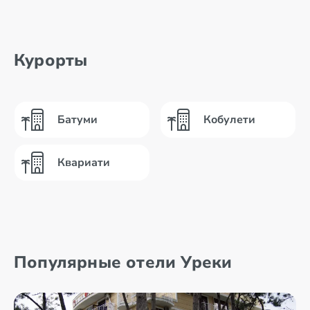
Курорты
Батуми
Кобулети
Квариати
Популярные отели Уреки