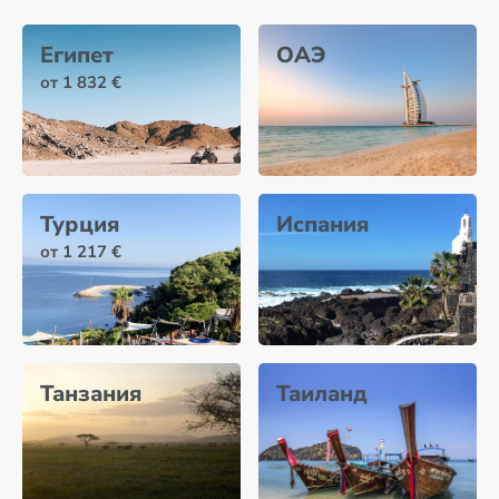
Египет
ОАЭ
от 1 832 €
Турция
Испания
от 1 217 €
Танзания
Таиланд