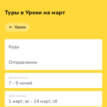
Туры в Уреки на март
Уреки
Куда
Отправление
Длительность
7 - 9 ночей
Дата выезда
1 март
,
вс
-
14 март
,
сб