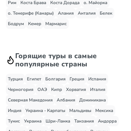
Рим
Коста Брава
Коста Дорада
о. Майорка
о. Тенерифе (Канары)
Алания
Анталия
Белек
Бодрум
Кемер
Мармарис
Горящие туры в самые
популярные страны
Турция
Египет
Болгария
Греция
Испания
Черногория
ОАЭ
Кипр
Хорватия
Италия
Северная Македония
Албания
Доминикана
Индия
Украина - Карпаты
Мальдивы
Мексика
Тунис
Украина
Шри-Ланка
Танзания
Андорра