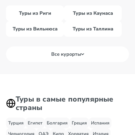
Туры из Риги
Туры из Каунаса
Туры из Вильнюса
Туры из Таллина
Все курорты
Туры в самые популярные
страны
Турция
Египет
Болгария
Греция
Испания
Черногория
ОАЭ
Кипр
Хорватия
Италия