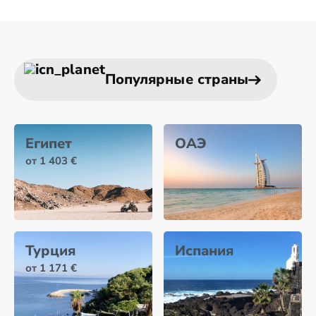
Популярные страны
Египет
ОАЭ
от 1 403 €
Турция
Испания
от 1 171 €