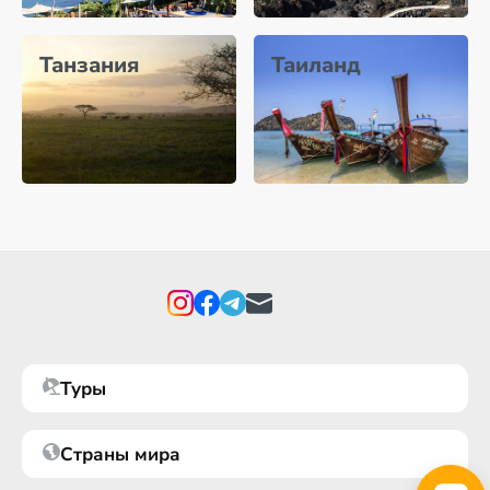
Танзания
Таиланд
Туры
Страны мира