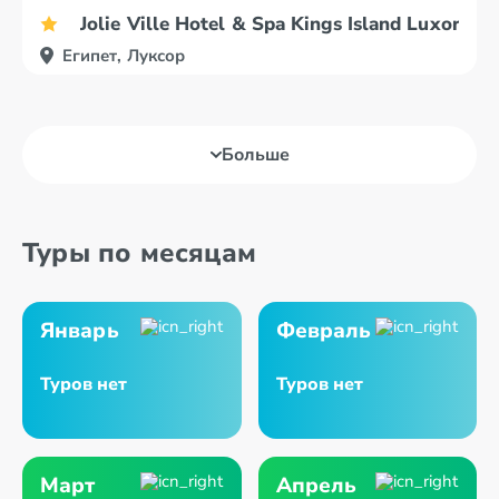
Jolie Ville Hotel & Spa Kings Island Luxor
Египет, Луксор
Больше
Туры по месяцам
Январь
Февраль
Туров нет
Туров нет
Март
Апрель