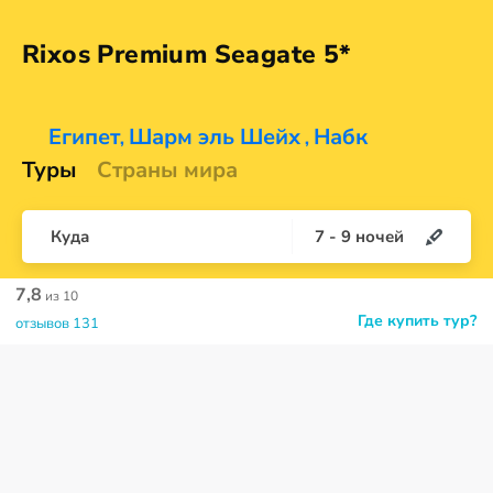
Rixos Premium
Seagate 5*
Египет
Шарм эль Шейх
Набк
,
,
Туры
Страны мира
Куда
7
-
9
ночей
7,8
из 10
Где купить тур?
отзывов 131