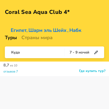
Coral Sea Aqua
Club 4*
Египет
Шарм эль Шейх
Набк
,
,
Туры
Страны мира
Куда
7
-
9
ночей
8,7
из 10
Где купить тур?
отзывов 7