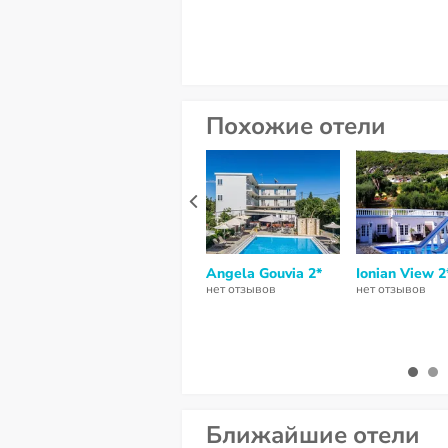
Похожие отели
Angela Gouvia 2*
Ionian View 2
нет отзывов
нет отзывов
Ближайшие отели