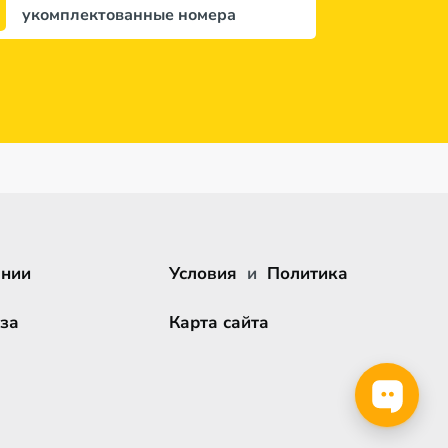
укомплектованные номера
ании
Условия
и
Политика
за
Карта сайта