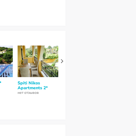
*
Spiti Nikos
Palotel Luxury
Tzilios Studi
Apartments 2*
Hotel 2*
нет отзывов
нет отзывов
нет отзывов