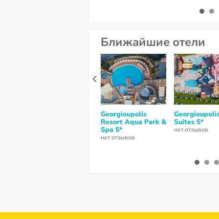
Ближайшие отели
Georgioupolis
Georgioupoli
Resort Aqua Park &
Suites 5*
Spa 5*
нет отзывов
нет отзывов