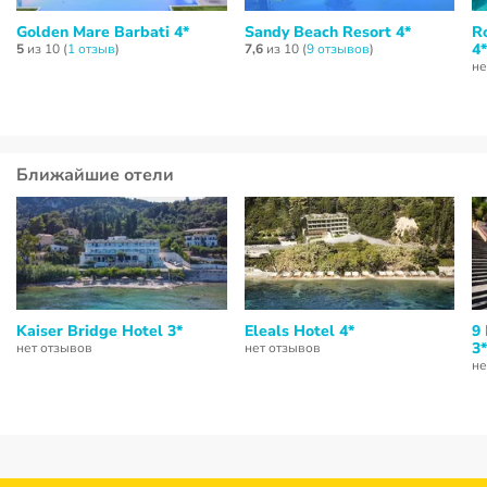
Golden Mare Barbati 4*
Sandy Beach Resort 4*
R
4*
5
из 10 (
1 отзыв
)
7,6
из 10 (
9 отзывов
)
не
Ближайшие отели
Kaiser Bridge Hotel 3*
Eleals Hotel 4*
9
3*
нет отзывов
нет отзывов
не