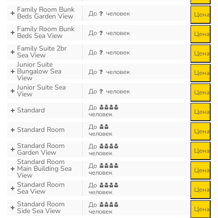
Family Room Bunk
До
человек
Цена
Beds Garden View
Family Room Bunk
До
человек
Цена
Beds Sea View
Family Suite 2br
До
человек
Цена
Sea View
Junior Suite
Bungalow Sea
До
человек
Цена
View
Junior Suite Sea
До
человек
Цена
View
До
Standard
Цена
человек
До
Standard Room
Цена
человек
Standard Room
До
Цена
Garden View
человек
Standard Room
До
Main Building Sea
Цена
человек
View
Standard Room
До
Цена
Sea View
человек
Standard Room
До
Цена
Side Sea View
человек