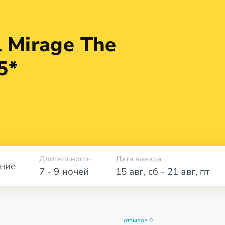
 Mirage The
5*
Длительность
Дата выезда
ние
7 - 9 ночей
15 авг
,
сб
-
21 авг
,
пт
отзывов 0