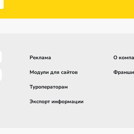
Реклама
О комп
Модули для сайтов
Франши
Туроператорам
Экспорт информации