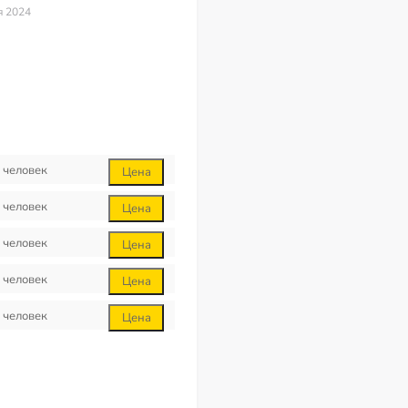
я 2024
человек
Цена
человек
Цена
человек
Цена
человек
Цена
человек
Цена