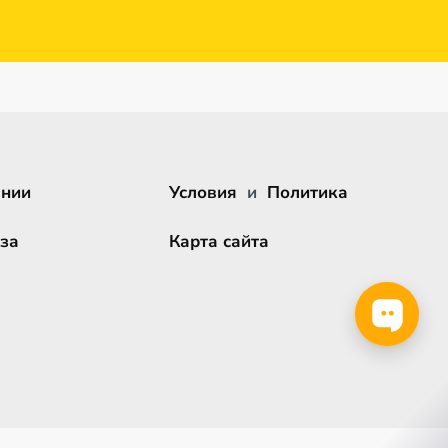
ании
Условия
и
Политика
за
Карта сайта