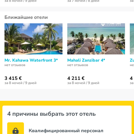
за 8 ночей / 9 дней
за 7 ночей / 8 дней
за
Ближайшие отели
Mr. Kahawa Waterfront 3*
Mahali Zanzibar 4*
Zu
нет отзывов
нет отзывов
не
3 415 €
4 211 €
4
за 8 ночей / 9 дней
за 8 ночей / 9 дней
за
4 причины выбрать этот отель
Квалифицированный персонал