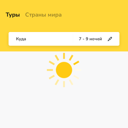
Туры
Страны мира
Куда
7
-
9
ночей