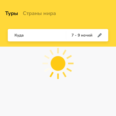
Туры
Страны мира
Куда
7
-
9
ночей