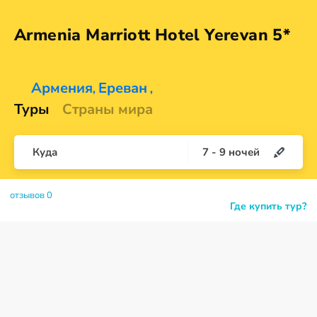
Armenia Marriott Hotel
Yerevan 5*
Армения
Ереван
,
,
Туры
Страны мира
Куда
7
-
9
ночей
отзывов 0
Где купить тур?