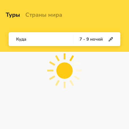
Туры
Страны мира
Куда
7
-
9
ночей