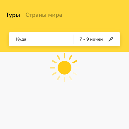
Туры
Страны мира
Куда
7
-
9
ночей