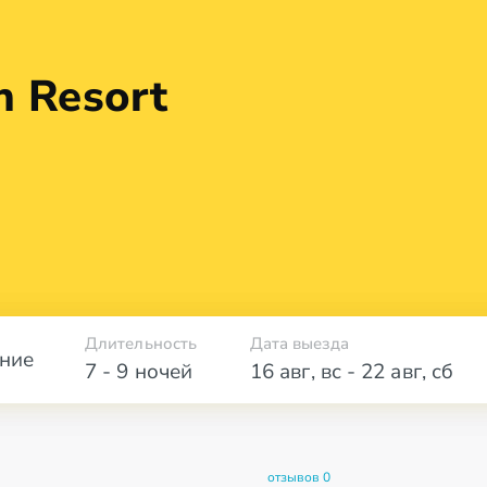
h Resort
Длительность
Дата выезда
ние
7 - 9 ночей
16 авг
,
вс
-
22 авг
,
сб
отзывов 0