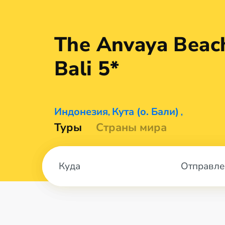
The Anvaya Beac
Bali 5*
Индонезия
Кута (о. Бали)
,
,
Туры
Страны мира
Отправле