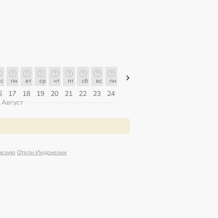
с
пн
вт
ср
чт
пт
сб
вс
пн
пн
вт
ср
чт
пт
сб
6
17
18
19
20
21
22
23
24
10
11
12
13
14
15
Август
незию
Отели Индонезии