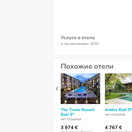
Услуги в отеле
год реновации: 2016
Похожие отели
The Trans Resort
Andaz Bali 5*
Bali 5*
нет отзывов
нет отзывов
3 974 €
4 767 €