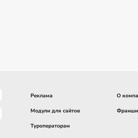
Реклама
О комп
Модули для сайтов
Франши
Туроператорам