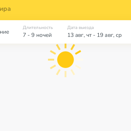
ира
Длительность
Дата выезда
ние
7 - 9 ночей
13 авг
,
чт
-
19 авг
,
ср