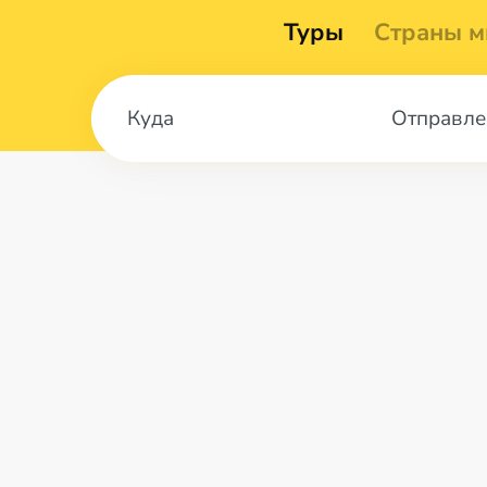
Туры
Страны м
Отправле