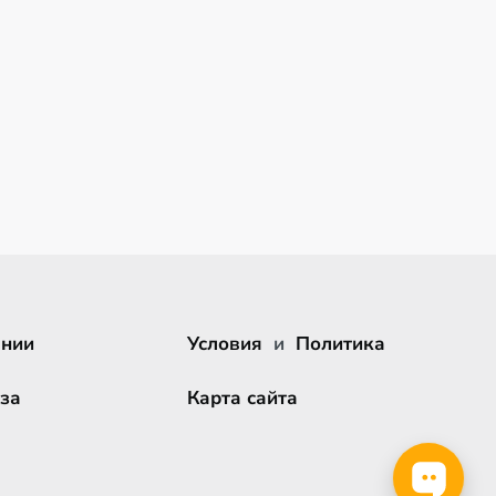
ании
Условия
и
Политика
за
Карта сайта