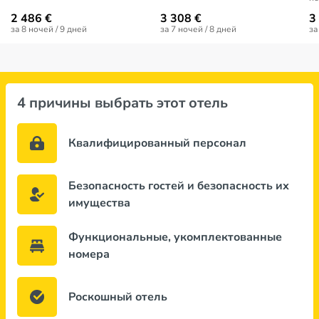
2 486 €
3 308 €
3
за 8 ночей / 9 дней
за 7 ночей / 8 дней
за
4 причины выбрать этот отель
Квалифицированный персонал
Безопасность гостей и безопасность их
имущества
Функциональные, укомплектованные
номера
Роскошный отель