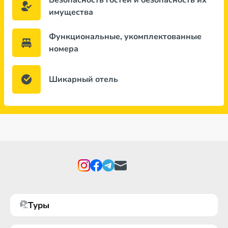
Безопасность гостей и безопасность их
имущества
Функциональные, укомплектованные
номера
Шикарный отель
Туры