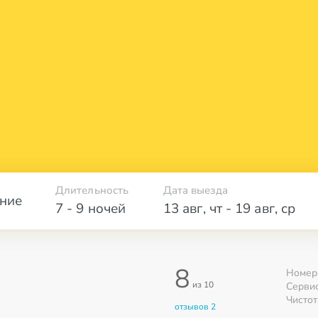
Длительность
Дата выезда
ние
7 - 9 ночей
13 авг
,
чт
-
19 авг
,
ср
8
Номер
из 10
Серви
Чистот
отзывов 2