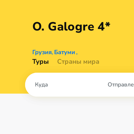
O.
Galogre 4*
Грузия
Батуми
,
,
Туры
Страны мира
Отправле