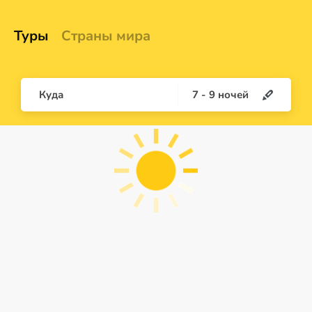
Туры
Страны мира
Куда
7
-
9
ночей