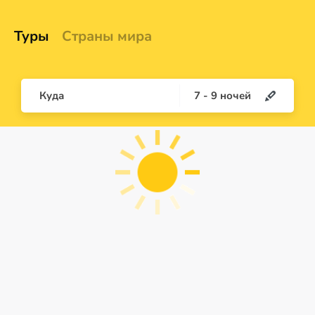
Туры
Страны мира
Куда
7
-
9
ночей