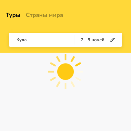
Туры
Страны мира
Куда
7
-
9
ночей