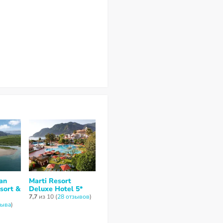
an
Marti Resort
sort &
Deluxe Hotel 5*
7,7
из 10 (
28 отзывов
)
зывa
)