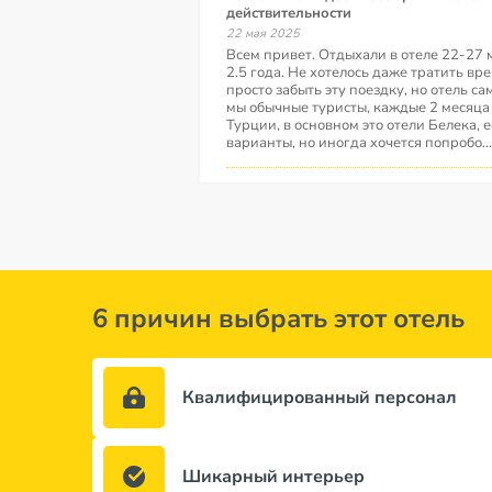
действительности
22 мая 2025
Всем привет. Отдыхали в отеле 22-27 
2.5 года. Не хотелось даже тратить вр
просто забыть эту поездку, но отель са
мы обычные туристы, каждые 2 месяца
Турции, в основном это отели Белека,
варианты, но иногда хочется попробо
..
6 причин выбрать этот отель
Квалифицированный персонал
Шикарный интерьер