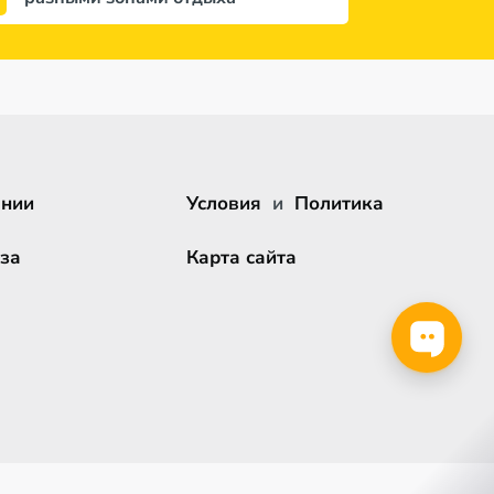
ании
Условия
и
Политика
за
Карта сайта