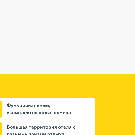
Функциональные,
укомплектованные номера
Большая территория отеля с
разными зонами отдыха