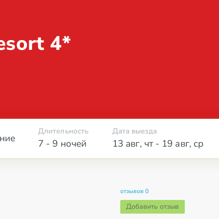
esort 4*
Длительность
Дата выезда
ние
7 - 9 ночей
13 авг
,
чт
-
19 авг
,
ср
отзывов 0
Добавить отзыв