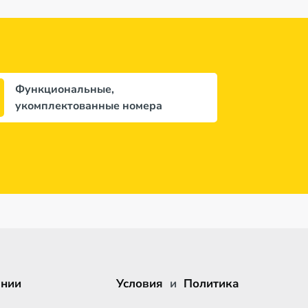
Функциональные,
укомплектованные номера
ании
Условия
и
Политика