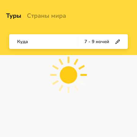
Туры
Страны мира
Куда
7
-
9
ночей