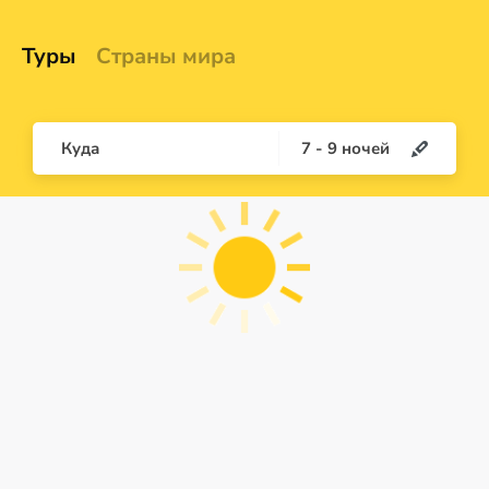
Туры
Страны мира
Куда
7
-
9
ночей